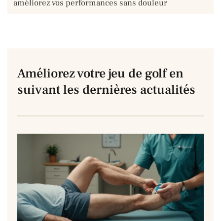
douleur han
Améliorez votre jeu de golf en
suivant les dernières actualités