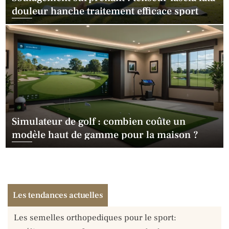
douleur hanche traitement efficace sport
Simulateur de golf : combien coûte un
modèle haut de gamme pour la maison ?
Les tendances actuelles
Soulagement