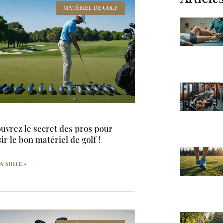
MATÉRIEL DE GOLF
uvrez le secret des pros pour
ir le bon matériel de golf !
A SUITE »