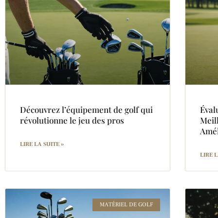
Découvrez l’équipement de golf qui
Éval
révolutionne le jeu des pros
Meil
Amél
LIRE LA SUITE »
LIRE L
MATÉRIEL DE GOLF