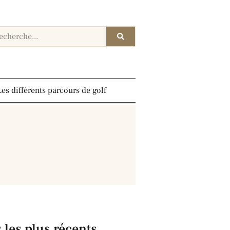
Les différents parcours de golf
s les plus récents