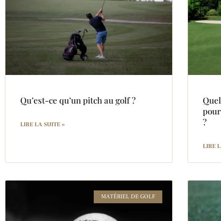
Qu’est-ce qu’un pitch au golf ?
Quel
pour
?
LIRE LA SUITE »
LIRE L
MATÉRIEL DE GOLF