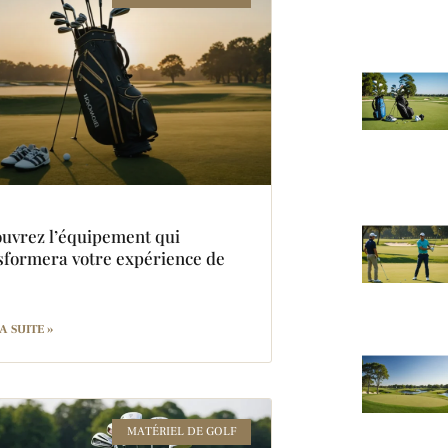
uvrez l’équipement qui
sformera votre expérience de
!
A SUITE »
MATÉRIEL DE GOLF