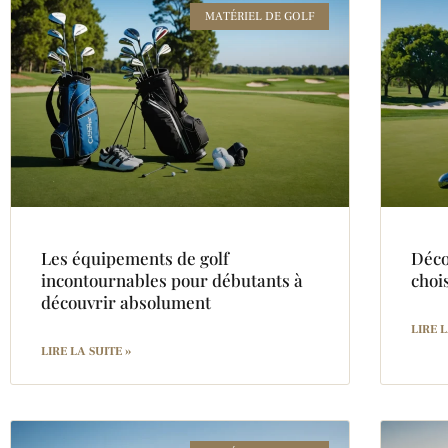
MATÉRIEL DE GOLF
Les équipements de golf
Déco
incontournables pour débutants à
chois
découvrir absolument
LIRE L
LIRE LA SUITE »