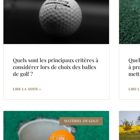
Quels sont les principaux critères à
Quel
considérer lors de choix des balles
à pr
de golf ?
mett
LIRE LA SUITE »
LIRE L
MATÉRIEL DE GOLF