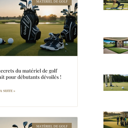
MATÉRIEL DE GOLF
secrets du matériel de golf
ait pour débutants dévoilés !
A SUITE »
MATÉRIEL DE GOLF