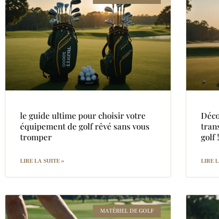
le guide ultime pour choisir votre
Déco
équipement de golf rêvé sans vous
tran
tromper
golf 
LIRE LA SUITE »
LIRE L
MATÉRIEL DE GOLF