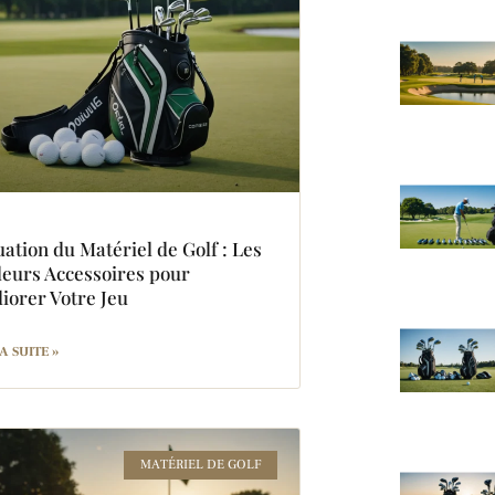
uation du Matériel de Golf : Les
leurs Accessoires pour
iorer Votre Jeu
A SUITE »
MATÉRIEL DE GOLF