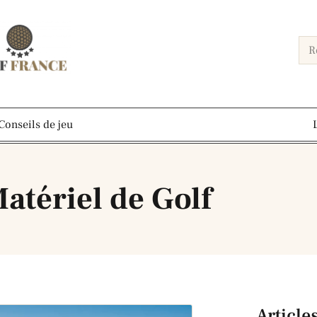
Conseils de jeu
Matériel de Golf
atériel de Golf
Article