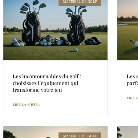
MATÉRIEL DE GOLF
Les incontournables du golf :
Les 
choisissez l’équipement qui
parf
transforme votre jeu
LIRE L
LIRE LA SUITE »
MATÉRIEL DE GOLF