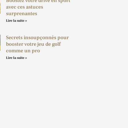
Boostez votre drive en sport
avec ces astuces
surprenantes
Lire la suite »
Secrets insoupçonnés pour
booster votre jeu de golf
comme un pro
Lire la suite »