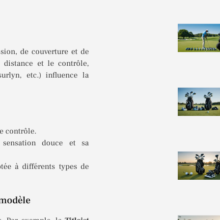
sion, de couverture et de
 distance et le contrôle,
rlyn, etc.) influence la
le contrôle.
sensation douce et sa
ptée à différents types de
 modèle