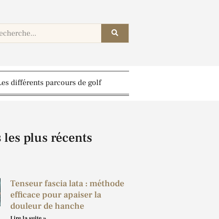
Les différents parcours de golf
s les plus récents
Tenseur fascia lata : méthode
efficace pour apaiser la
douleur de hanche
Lire la suite »