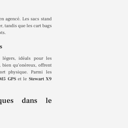
ien agencé. Les sacs stand
, tandis que les cart bags
ts.
s
légers, idéals pour les
, bien qu’onéreux, offrent
ort physique. Parmi les
 M5 GPS
et le
Stewart X9
iques dans le