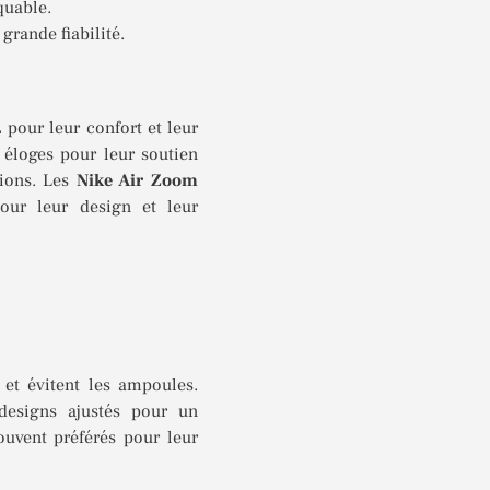
quable.
 grande fiabilité.
L
pour leur confort et leur
 éloges pour leur soutien
sions. Les
Nike Air Zoom
our leur design et leur
 et évitent les ampoules.
designs ajustés pour un
uvent préférés pour leur