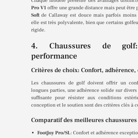
Chaque modèle présente des avantages distinct
Pro V1
offre une grande distance mais peut être 
Soft
de Callaway est douce mais parfois moins 
elle est très polyvalente, bien que certains golfe
rigide.
4. Chaussures de golf
performance
Critères de choix: Confort, adhérence, 
Les chaussures de golf doivent offrir un con
longues parties, une adhérence solide sur divers 
suffisante pour résister aux conditions extéri
conception et le soutien sont des critères clés à c
Comparatif des meilleures chaussures
FootJoy Pro/SL
: Confort et adhérence exceptio