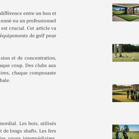
 différence entre un bon et
sionné ou un professionnel
st crucial. Cet article va
s équipements de golf pour
sion et de concentration,
haque coup. Des clubs aux
soires, chaque composante
bale.
ordial. Les bois, utilisés
t de longs shafts. Les fers
les coups intermédiaires.