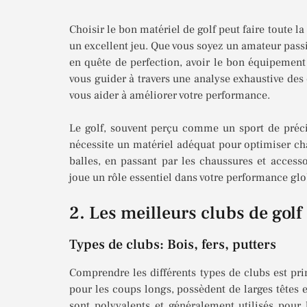
Choisir le bon matériel de golf peut faire toute la
un excellent jeu. Que vous soyez un amateur pas
en quête de perfection, avoir le bon équipement e
vous guider à travers une analyse exhaustive de
vous aider à améliorer votre performance.
Le golf, souvent perçu comme un sport de préci
nécessite un matériel adéquat pour optimiser c
balles, en passant par les chaussures et acces
joue un rôle essentiel dans votre performance glo
2. Les meilleurs clubs de golf
Types de clubs: Bois, fers, putters
Comprendre les différents types de clubs est prim
pour les coups longs, possèdent de larges têtes e
sont polyvalents et généralement utilisés pour 