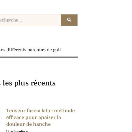
Les différents parcours de golf
s les plus récents
Tenseur fascia lata : méthode
efficace pour apaiser la
douleur de hanche
Lire la suite »