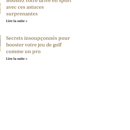
Boostez votre drive en sport
avec ces astuces
surprenantes
Lire la suite »
Secrets insoupçonnés pour
booster votre jeu de golf
comme un pro
Lire la suite »