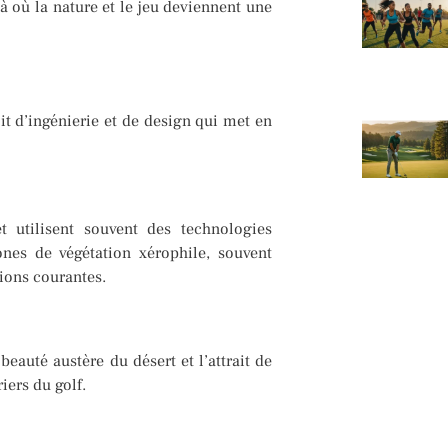
là où la nature et le jeu deviennent une
it d’ingénierie et de design qui met en
t utilisent souvent des technologies
nes de végétation xérophile, souvent
tions courantes.
eauté austère du désert et l’attrait de
iers du golf.