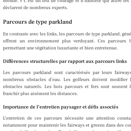
monde. « C’est un test de courage et d’habileté qui attire le
déclarent de nombreux experts.
Parcours de type parkland
En contraste avec les links, les parcours de type parkland, géné
offrent un environnement plus verdoyant. Ces parcours bé
permettant une végétation luxuriante et bien entretenue.
Différences structurelles par rapport aux parcours links
Les parcours parkland sont caractérisés par leurs fairway
nombreux obstacles d’eau. Les golfeurs doivent modifier 
obstacles naturels. Les bois parcours et fers sont souvent
franchir plus aisément les distances.
Importance de l’entretien paysager et défis associés
L’entretien de ces parcours nécessite une attention consta
notamment pour maintenir les fairways et greens dans des cond