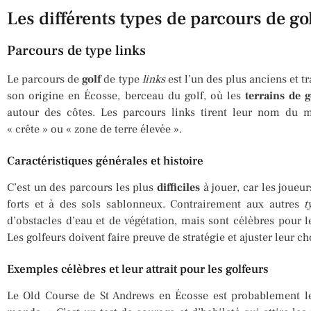
Les différents types de parcours de go
Parcours de type links
Le parcours de
golf
de type
links
est l’un des plus anciens et t
son origine en Écosse, berceau du golf, où les
terrains de g
autour des côtes. Les parcours links tirent leur nom du mo
« crête » ou « zone de terre élevée ».
Caractéristiques générales et histoire
C’est un des parcours les plus
difficiles
à jouer, car les joueur
forts et à des sols sablonneux. Contrairement aux autres
t
d’obstacles d’eau et de végétation, mais sont célèbres pour 
Les golfeurs doivent faire preuve de stratégie et ajuster leur c
Exemples célèbres et leur attrait pour les golfeurs
Le Old Course de St Andrews en Écosse est probablement 