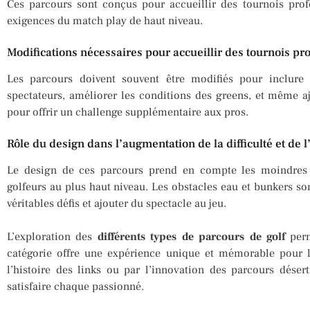
Ces parcours sont conçus pour accueillir des tournois profe
exigences du match play de haut niveau.
Modifications nécessaires pour accueillir des tournois pr
Les parcours doivent souvent être modifiés pour inclure
spectateurs, améliorer les conditions des greens, et même a
pour offrir un challenge supplémentaire aux pros.
Rôle du design dans l’augmentation de la difficulté et de l’
Le design de ces parcours prend en compte les moindres d
golfeurs au plus haut niveau. Les obstacles eau et bunkers s
véritables défis et ajouter du spectacle au jeu.
L’exploration des
différents types de parcours de golf
perm
catégorie offre une expérience unique et mémorable pour l
l’histoire des links ou par l’innovation des parcours déser
satisfaire chaque passionné.