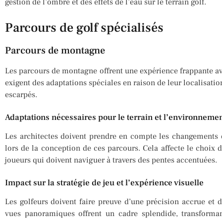
gestion de l’ombre et des effets de l’eau sur le terrain golf.
Parcours de golf spécialisés
Parcours de montagne
Les parcours de montagne offrent une expérience frappante ave
exigent des adaptations spéciales en raison de leur localisation
escarpés.
Adaptations nécessaires pour le terrain et l’environneme
Les architectes doivent prendre en compte les changements d’
lors de la conception de ces parcours. Cela affecte le choix d
joueurs qui doivent naviguer à travers des pentes accentuées.
Impact sur la stratégie de jeu et l’expérience visuelle
Les golfeurs doivent faire preuve d’une précision accrue et d
vues panoramiques offrent un cadre splendide, transforma