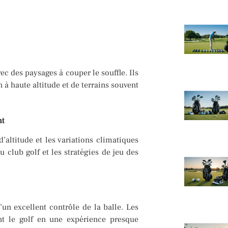
c des paysages à couper le souffle. Ils
 à haute altitude et de terrains souvent
nt
altitude et les variations climatiques
u club golf et les stratégies de jeu des
’un excellent contrôle de la balle. Les
nt le golf en une expérience presque