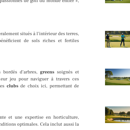
s passionnés de golf du monde entier »,
ralement situés à l’intérieur des terres,
néficient de sols riches et fertiles
s bordés d’arbres,
greens
soignés et
leur jeu pour naviguer à travers ces
 les
clubs
de choix ici, permettant de
nte et une expertise en horticulture,
itions optimales. Cela inclut aussi la