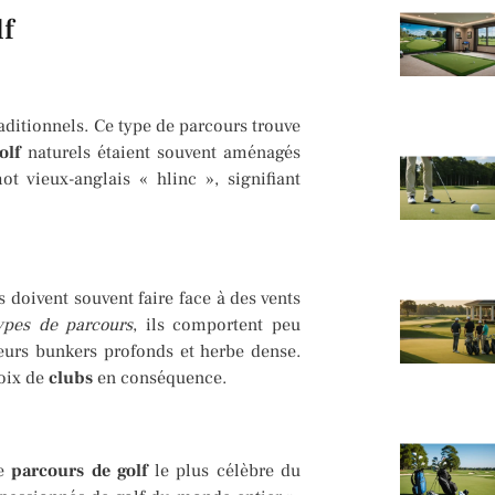
lf
raditionnels. Ce type de parcours trouve
olf
naturels étaient souvent aménagés
t vieux-anglais « hlinc », signifiant
s doivent souvent faire face à des vents
ypes de parcours
, ils comportent peu
leurs bunkers profonds et herbe dense.
hoix de
clubs
en conséquence.
le
parcours de golf
le plus célèbre du