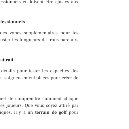
ssionnels et doivent être ajustés aux
ofessionnels
 des zones supplémentaires pour les
juster les longueurs de trous parcours
attrait
étails pour tester les capacités des
ont soigneusement placés pour créer de
et de comprendre comment chaque
es joueurs. Que vous soyez attiré par
tiques, il y a un
terrain de golf
pour