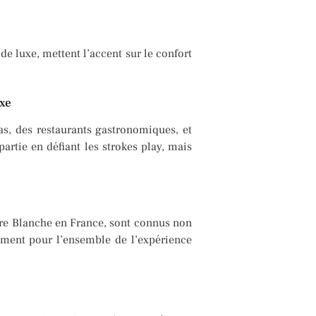
de luxe, mettent l’accent sur le confort
uxe
as, des restaurants gastronomiques, et
rtie en défiant les strokes play, mais
rre Blanche en France, sont connus non
ement pour l’ensemble de l’expérience