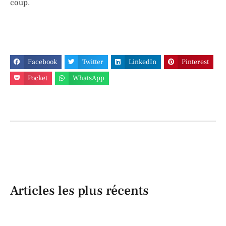
coup.
Facebook
Twitter
LinkedIn
Pinterest
Pocket
WhatsApp
Articles les plus récents